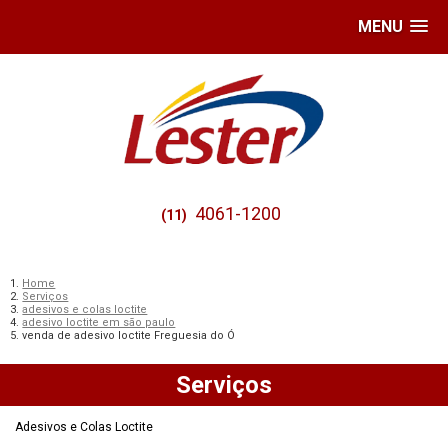
MENU
4061-1200
(11)
Home
Serviços
adesivos e colas loctite
adesivo loctite em são paulo
venda de adesivo loctite Freguesia do Ó
Serviços
Adesivos e Colas Loctite