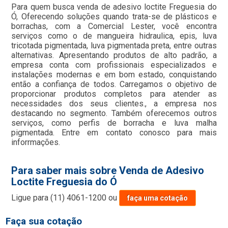
Para quem busca venda de adesivo loctite Freguesia do
Ó, Oferecendo soluções quando trata-se de plásticos e
borrachas, com a Comercial Lester, você encontra
serviços como o de mangueira hidraulica, epis, luva
tricotada pigmentada, luva pigmentada preta, entre outras
alternativas. Apresentando produtos de alto padrão, a
empresa conta com profissionais especializados e
instalações modernas e em bom estado, conquistando
então a confiança de todos. Carregamos o objetivo de
proporcionar produtos completos para atender as
necessidades dos seus clientes., a empresa nos
destacando no segmento. Também oferecemos outros
serviços, como perfis de borracha e luva malha
pigmentada. Entre em contato conosco para mais
inforrmações.
Para saber mais sobre Venda de Adesivo
Loctite Freguesia do Ó
Ligue para
(11) 4061-1200
ou
faça uma cotação
Faça sua cotação