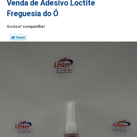
Venda de Adesivo Loctite
Freguesia do Ó
Gostou? compartilhe!