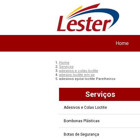
Home
Home
Serviços
adesivos e colas loctite
adesivo loctite em sp
adesivos epóxi loctite Parelheiros
Serviços
Adesivos e Colas Loctite
Bombonas Plásticas
Botas de Segurança