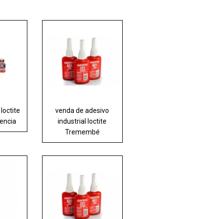
loctite
venda de adesivo
dencia
industrial loctite
Tremembé