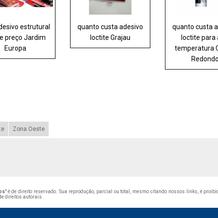
desivo estrutural
quanto custa adesivo
quanto custa 
te preço Jardim
loctite Grajau
loctite para 
Europa
temperatura 
Redond
te
Zona Oeste
os
" é de direito reservado. Sua reprodução, parcial ou total, mesmo citando nossos links, é proib
de direitos autorais
.