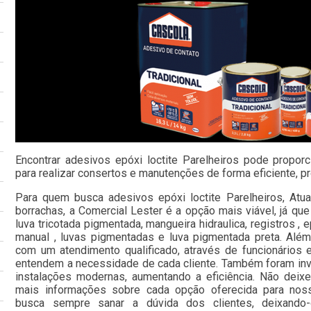
Encontrar adesivos epóxi loctite Parelheiros pode proporc
para realizar consertos e manutenções de forma eficiente, 
Para quem busca adesivos epóxi loctite Parelheiros, At
borrachas, a Comercial Lester é a opção mais viável, já qu
luva tricotada pigmentada, mangueira hidraulica, registros , ep
manual , luvas pigmentadas e luva pigmentada preta. Al
com um atendimento qualificado, através de funcionários 
entendem a necessidade de cada cliente. Também foram inv
instalações modernas, aumentando a eficiência. Não deixe
mais informações sobre cada opção oferecida para noss
busca sempre sanar a dúvida dos clientes, deixand