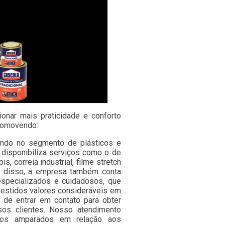
ionar mais praticidade e conforto
promovendo:
uando no segmento de plásticos e
e disponibiliza serviços como o de
is, correia industrial, filme stretch
ém disso, a empresa também conta
especializados e cuidadosos, que
estidos valores consideráveis em
 de entrar em contato para obter
os clientes. Nosso atendimento
o-os amparados em relação aos