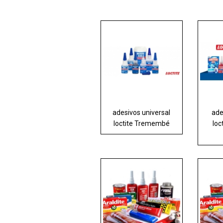
adesivos universal
ade
loctite Tremembé
loc