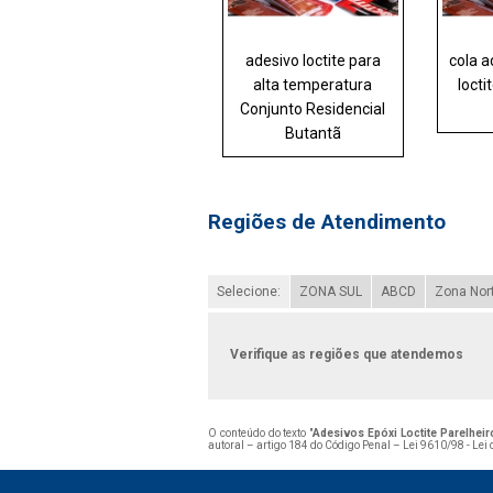
adesivo loctite para
cola a
alta temperatura
locti
Conjunto Residencial
Butantã
Regiões de Atendimento
Selecione:
ZONA SUL
ABCD
Zona Nor
Verifique as regiões que atendemos
O conteúdo do texto "
Adesivos Epóxi Loctite Parelheir
autoral – artigo 184 do Código Penal –
Lei 9610/98 - Lei 