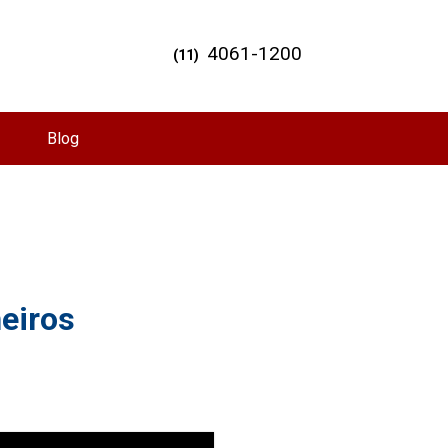
4061-1200
(11)
Blog
heiros