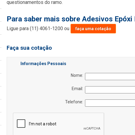
questionamentos do ramo.
Para saber mais sobre Adesivos Epóxi 
Ligue para
(11) 4061-1200
ou
faça uma cotação
Faça sua cotação
Informações Pessoais
Nome:
Email:
Telefone: