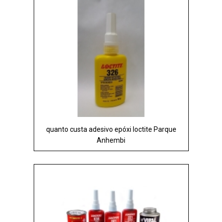
quanto custa adesivo epóxi loctite Parque
Anhembi