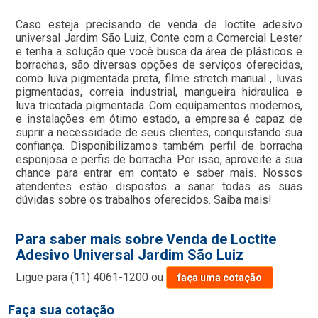
Caso esteja precisando de venda de loctite adesivo
universal Jardim São Luiz, Conte com a Comercial Lester
e tenha a solução que você busca da área de plásticos e
borrachas, são diversas opções de serviços oferecidas,
como luva pigmentada preta, filme stretch manual , luvas
pigmentadas, correia industrial, mangueira hidraulica e
luva tricotada pigmentada. Com equipamentos modernos,
e instalações em ótimo estado, a empresa é capaz de
suprir a necessidade de seus clientes, conquistando sua
confiança. Disponibilizamos também perfil de borracha
esponjosa e perfis de borracha. Por isso, aproveite a sua
chance para entrar em contato e saber mais. Nossos
atendentes estão dispostos a sanar todas as suas
dúvidas sobre os trabalhos oferecidos. Saiba mais!
Para saber mais sobre Venda de Loctite
Adesivo Universal Jardim São Luiz
Ligue para
(11) 4061-1200
ou
faça uma cotação
Faça sua cotação