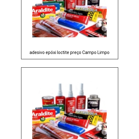
adesivo epóxi loctite preço Campo Limpo