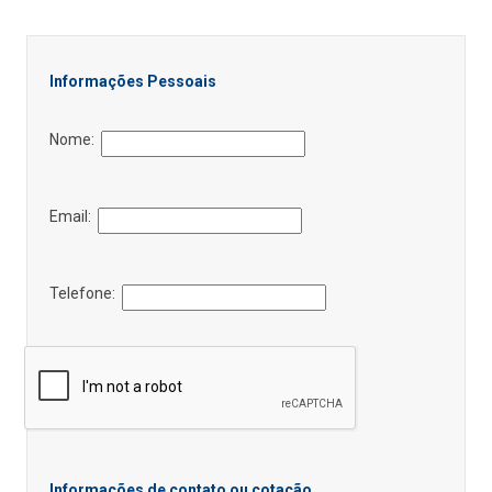
Informações Pessoais
Nome:
Email:
Telefone:
Informações de contato ou cotação