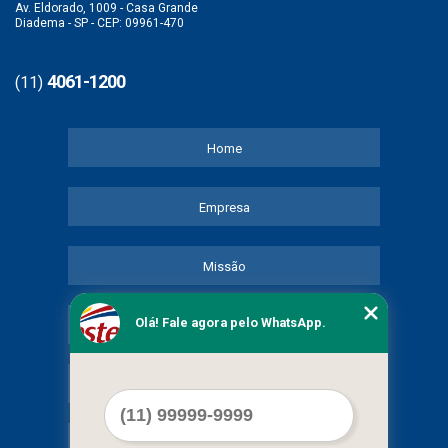
Av. Eldorado, 1009 - Casa Grande
Diadema - SP - CEP: 09961-470
4061-1200
(11)
Home
Empresa
Missão
Olá! Fale agora pelo WhatsApp.
Serviços
Contato
Mapa do site