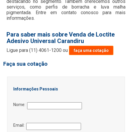
destacando no segmento. Também oferecemos outros
serviços, como perfis de borracha e luva malha
pigmentada. Entre em contato conosco para mais
inforrmações.
Para saber mais sobre Venda de Loctite
Adesivo Universal Carandiru
Ligue para
(11) 4061-1200
ou
faça uma cotação
Faça sua cotação
Informações Pessoais
Nome:
Email: