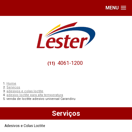
MENU
4061-1200
(11)
Home
Serviços
adesivos e colas loctite
adesivo loctite para alta temperatura
venda de loctite adesivo universal Carandiru
Serviços
Adesivos e Colas Loctite