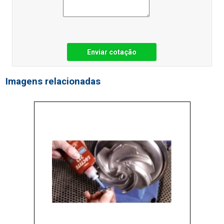
Enviar cotação
Imagens relacionadas