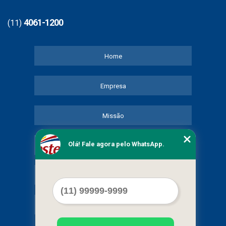
4061-1200
(11)
Home
Empresa
Missão
Olá! Fale agora pelo WhatsApp.
Serviços
Contato
Mapa do site