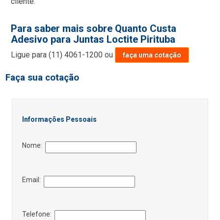
cliente.
Para saber mais sobre Quanto Custa
Adesivo para Juntas Loctite Pirituba
Ligue para
(11) 4061-1200
ou
faça uma cotação
Faça sua cotação
Informações Pessoais
Nome:
Email:
Telefone: