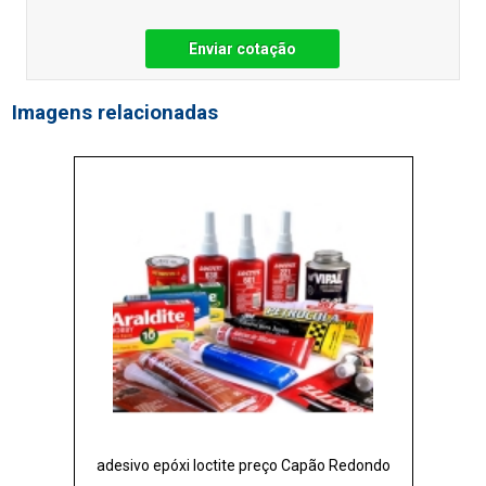
Enviar cotação
Imagens relacionadas
adesivo epóxi loctite preço Capão Redondo