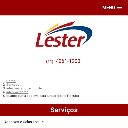
MENU
4061-1200
(11)
Home
Serviços
adesivos e colas loctite
adesivo loctite
quanto custa adesivo para juntas loctite Pirituba
Serviços
Adesivos e Colas Loctite