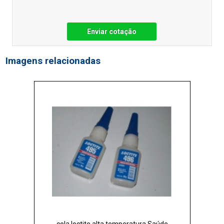
Enviar cotação
Imagens relacionadas
cola loctite alta temperatura Saúde