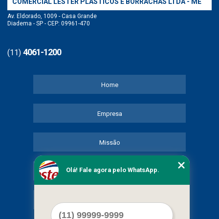
COMERCIAL LESTER PLASTICOS E BORRACHAS LTDA - ME
Av. Eldorado, 1009 - Casa Grande
Diadema - SP - CEP: 09961-470
4061-1200
(11)
Home
Empresa
Missão
Olá! Fale agora pelo WhatsApp.
Serviços
Contato