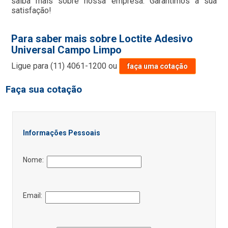
saiba mais sobre nossa empresa. Garantimos a sua
satisfação!
Para saber mais sobre Loctite Adesivo
Universal Campo Limpo
Ligue para
(11) 4061-1200
ou
faça uma cotação
Faça sua cotação
Informações Pessoais
Nome:
Email: