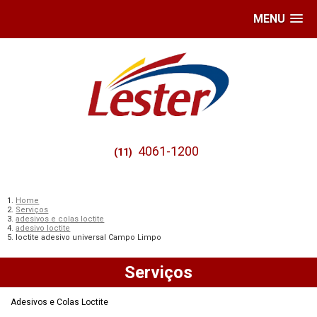
MENU
4061-1200
(11)
Home
Serviços
adesivos e colas loctite
adesivo loctite
loctite adesivo universal Campo Limpo
Serviços
Adesivos e Colas Loctite