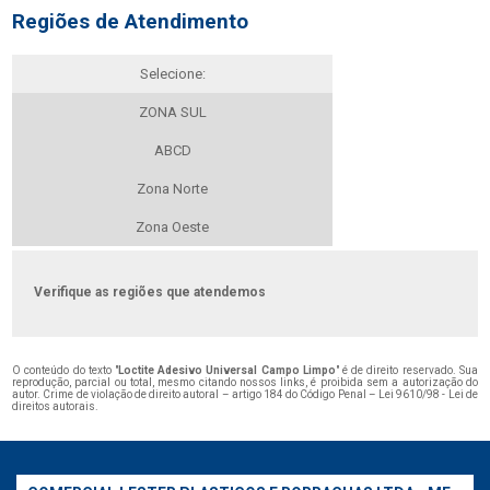
Regiões de Atendimento
Selecione:
ZONA SUL
ABCD
Zona Norte
Zona Oeste
Verifique as regiões que atendemos
O conteúdo do texto "
Loctite Adesivo Universal Campo Limpo
" é de direito reservado. Sua
reprodução, parcial ou total, mesmo citando nossos links, é proibida sem a autorização do
autor. Crime de violação de direito autoral – artigo 184 do Código Penal –
Lei 9610/98 - Lei de
direitos autorais
.