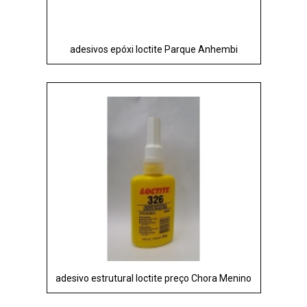
adesivos epóxi loctite Parque Anhembi
adesivo estrutural loctite preço Chora Menino