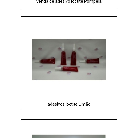
venda de adesivo loctite Pompéia
adesivos loctite Limão