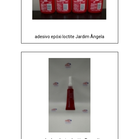
adesivo epóxi loctite Jardim Ângela