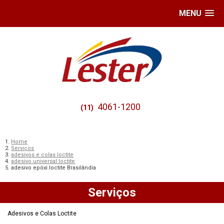
MENU
4061-1200
(11)
Home
Serviços
adesivos e colas loctite
adesivo universal loctite
adesivo epóxi loctite Brasilândia
Serviços
Adesivos e Colas Loctite