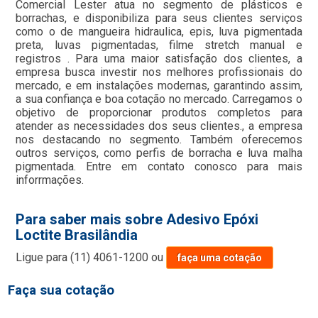
Comercial Lester atua no segmento de plásticos e
borrachas, e disponibiliza para seus clientes serviços
como o de mangueira hidraulica, epis, luva pigmentada
preta, luvas pigmentadas, filme stretch manual e
registros . Para uma maior satisfação dos clientes, a
empresa busca investir nos melhores profissionais do
mercado, e em instalações modernas, garantindo assim,
a sua confiança e boa cotação no mercado. Carregamos o
objetivo de proporcionar produtos completos para
atender as necessidades dos seus clientes., a empresa
nos destacando no segmento. Também oferecemos
outros serviços, como perfis de borracha e luva malha
pigmentada. Entre em contato conosco para mais
inforrmações.
Para saber mais sobre Adesivo Epóxi
Loctite Brasilândia
Ligue para
(11) 4061-1200
ou
faça uma cotação
Faça sua cotação