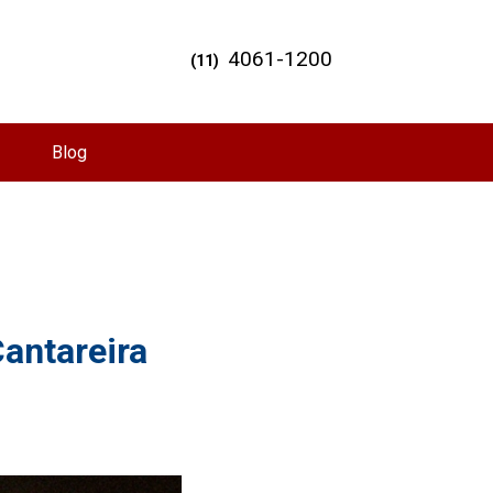
4061-1200
(11)
Blog
Cantareira