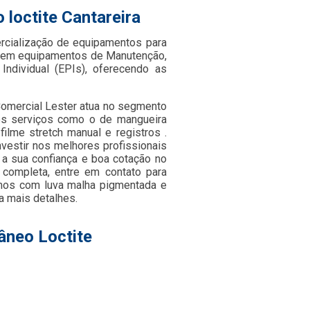
 loctite Cantareira
cialização de equipamentos para
os em equipamentos de Manutenção,
dividual (EPIs), oferecendo as
 Comercial Lester atua no segmento
ntes serviços como o de mangueira
filme stretch manual e registros .
vestir nos melhores profissionais
 a sua confiança e boa cotação no
 completa, entre em contato para
amos com luva malha pigmentada e
a mais detalhes.
âneo Loctite