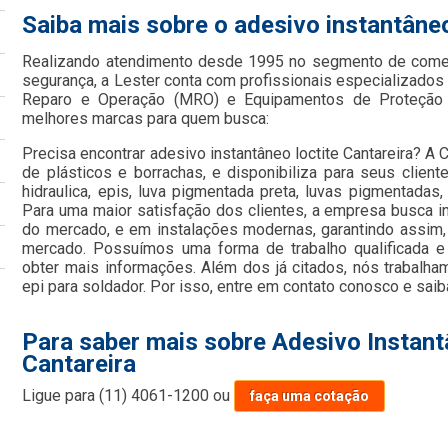
Saiba mais sobre o adesivo instantâneo
Realizando atendimento desde 1995 no segmento de comer
segurança, a Lester conta com profissionais especializad
Reparo e Operação (MRO) e Equipamentos de Proteção In
melhores marcas para quem busca:
Precisa encontrar adesivo instantâneo loctite Cantareira? A
de plásticos e borrachas, e disponibiliza para seus clie
hidraulica, epis, luva pigmentada preta, luvas pigmentadas, 
Para uma maior satisfação dos clientes, a empresa busca in
do mercado, e em instalações modernas, garantindo assim,
mercado. Possuímos uma forma de trabalho qualificada e
obter mais informações. Além dos já citados, nós trabalh
epi para soldador. Por isso, entre em contato conosco e saib
Para saber mais sobre Adesivo Instant
Cantareira
Ligue para
(11) 4061-1200
ou
faça uma cotação