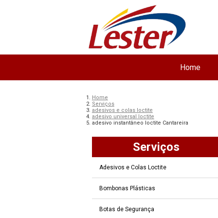
Home
Home
Serviços
adesivos e colas loctite
adesivo universal loctite
adesivo instantâneo loctite Cantareira
Serviços
Adesivos e Colas Loctite
Bombonas Plásticas
Botas de Segurança