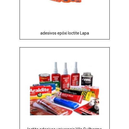
adesivos epóxi loctite Lapa