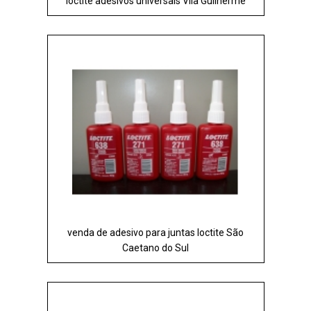
loctite adesivos universais Vila Guilherme
venda de adesivo para juntas loctite São
Caetano do Sul