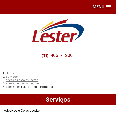
MENU
4061-1200
(11)
Home
Serviços
adesivos e colas loctite
adesivo universal loctite
adesivo estrutural loctite Pompéia
Serviços
Adesivos e Colas Loctite