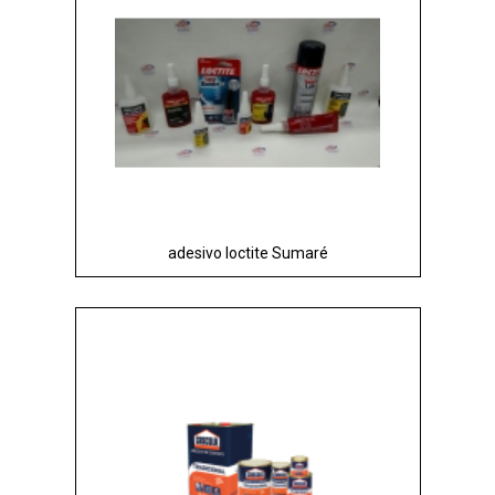
adesivo loctite Sumaré