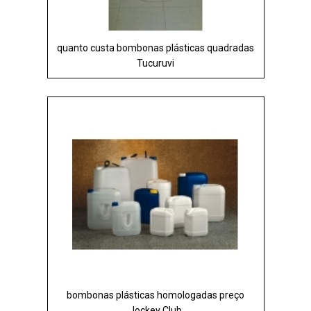
quanto custa bombonas plásticas quadradas
Tucuruvi
bombonas plásticas homologadas preço
Jockey Club