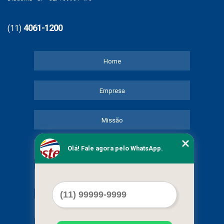
4061-1200
(11)
Home
Empresa
Missão
Olá! Fale agora pelo WhatsApp.
Serviços
Contato
Mapa do site