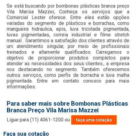
Se está buscando por bombonas plásticas branca preço
Vila Marisa Mazzei, Conheça os serviços que a
Comercial Lester oferece. Entre eles estão opções
variadas do segmento de plásticos e borrachas, como
mangueira hidraulica, epis, luva tricotada pigmentada,
luvas pigmentadas, correia industrial e filme stretch
manual . Garantimos a satisfação dos clientes através de
um atendimento singular, por meio de profissionais
treinados e altamente qualificados. Carregamos o
objetivo de proporcionar produtos completos para
atender as necessidades dos seus clientes., a empresa
nos destacando no segmento. Também oferecemos
outros serviços, como perfis de borracha e luva malha
pigmentada. Entre em contato conosco para mais
inforrmações.
Para saber mais sobre Bombonas Plásticas
Branca Preço Vila Marisa Mazzei
Ligue para
(11) 4061-1200
ou
faça uma cotação
Faça sua cotação