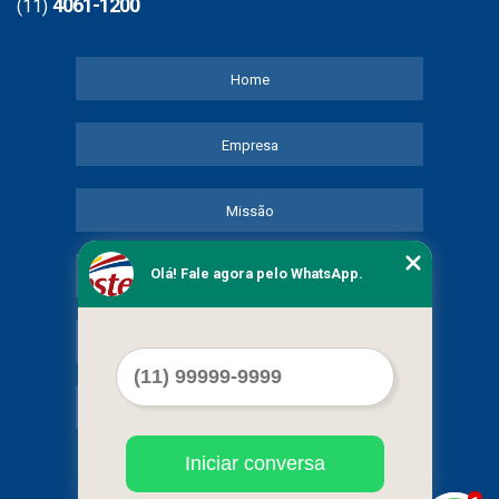
4061-1200
(11)
Home
Empresa
Missão
Olá! Fale agora pelo WhatsApp.
Serviços
Contato
Mapa do site
Iniciar conversa