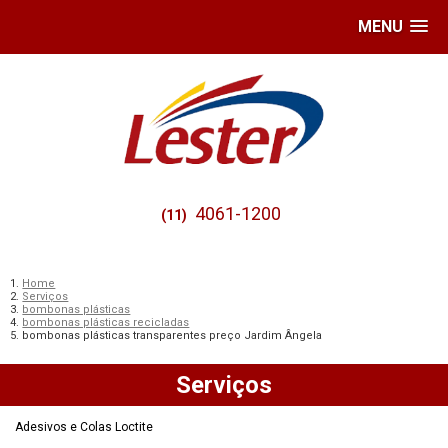
MENU
4061-1200
(11)
Home
Serviços
bombonas plásticas
bombonas plásticas recicladas
bombonas plásticas transparentes preço Jardim Ângela
Serviços
Adesivos e Colas Loctite