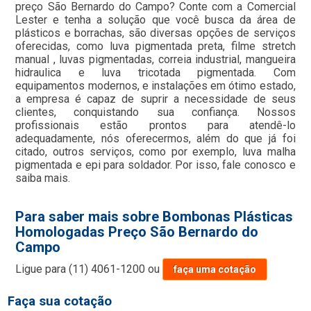
preço São Bernardo do Campo? Conte com a Comercial
Lester e tenha a solução que você busca da área de
plásticos e borrachas, são diversas opções de serviços
oferecidas, como luva pigmentada preta, filme stretch
manual , luvas pigmentadas, correia industrial, mangueira
hidraulica e luva tricotada pigmentada. Com
equipamentos modernos, e instalações em ótimo estado,
a empresa é capaz de suprir a necessidade de seus
clientes, conquistando sua confiança. Nossos
profissionais estão prontos para atendê-lo
adequadamente, nós oferecermos, além do que já foi
citado, outros serviços, como por exemplo, luva malha
pigmentada e epi para soldador. Por isso, fale conosco e
saiba mais.
Para saber mais sobre Bombonas Plásticas
Homologadas Preço São Bernardo do
Campo
Ligue para
(11) 4061-1200
ou
faça uma cotação
Faça sua cotação