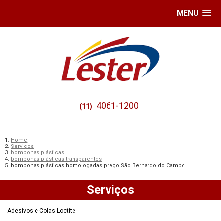
MENU
4061-1200
(11)
Home
Serviços
bombonas plásticas
bombonas plásticas transparentes
bombonas plásticas homologadas preço São Bernardo do Campo
Serviços
Adesivos e Colas Loctite