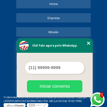
Home
Empresa
Missão
Olá! Fale agora pelo WhatsApp.
Serviços
Contato
Mapa do site
Iniciar conversa
1
©
O inteiro teor deste site está sujeito à proteção de direitos autorais. Copyright
COMERCIAL
LESTER PLASTICOS E BORRACHAS LTDA - ME (Lei 9610 de 19/02/1998)