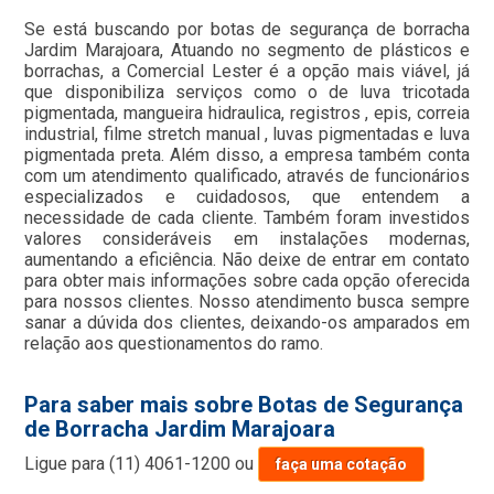
Se está buscando por botas de segurança de borracha
Jardim Marajoara, Atuando no segmento de plásticos e
borrachas, a Comercial Lester é a opção mais viável, já
que disponibiliza serviços como o de luva tricotada
pigmentada, mangueira hidraulica, registros , epis, correia
industrial, filme stretch manual , luvas pigmentadas e luva
pigmentada preta. Além disso, a empresa também conta
com um atendimento qualificado, através de funcionários
especializados e cuidadosos, que entendem a
necessidade de cada cliente. Também foram investidos
valores consideráveis em instalações modernas,
aumentando a eficiência. Não deixe de entrar em contato
para obter mais informações sobre cada opção oferecida
para nossos clientes. Nosso atendimento busca sempre
sanar a dúvida dos clientes, deixando-os amparados em
relação aos questionamentos do ramo.
Para saber mais sobre Botas de Segurança
de Borracha Jardim Marajoara
Ligue para
(11) 4061-1200
ou
faça uma cotação