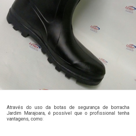
Através do uso da botas de segurança de borracha
Jardim Marajoara, é possível que o profissional tenha
vantagens, como: