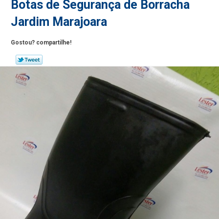
Botas de Segurança de Borracha
Jardim Marajoara
Gostou? compartilhe!