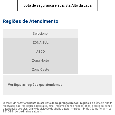
bota de segurança eletricista Alto da Lapa
Regiões de Atendimento
Selecione:
ZONA SUL
ABCD
Zona Norte
Zona Oeste
Verifique as regiões que atendemos
O conteúdo do texto "
Quanto Custa Bota de Segurança Bracol Freguesia do Ó
" é de direito
reservado. Sua reprodução, parcial ou total, mesmo citando nossos links, é proibida sem a
autorização do autor. Crime de violação de direito autoral – artigo 184 do Código Penal –
Lei
9610/98 - Lei de direitos autorais
.