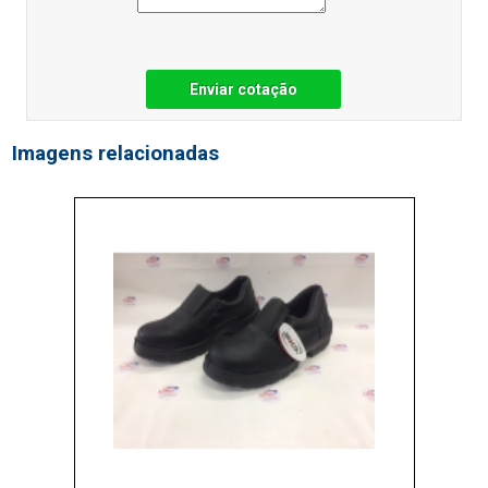
Enviar cotação
Imagens relacionadas