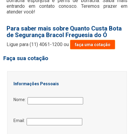
borracha esponjosa e perfis de borracha. Saiba mais
entrando em contato conosco. Teremos prazer em
atender você!
Para saber mais sobre Quanto Custa Bota
de Segurança Bracol Freguesia do Ó
Ligue para
(11) 4061-1200
ou
faça uma cotação
Faça sua cotação
Informações Pessoais
Nome:
Email: