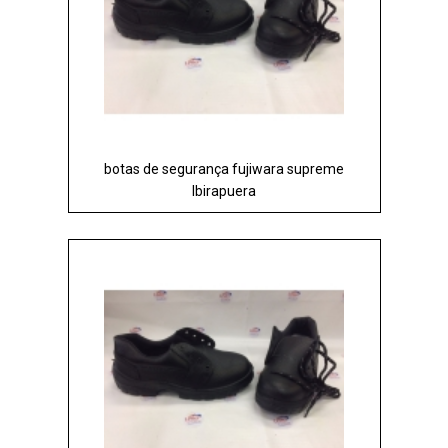
botas de segurança fujiwara supreme
Ibirapuera