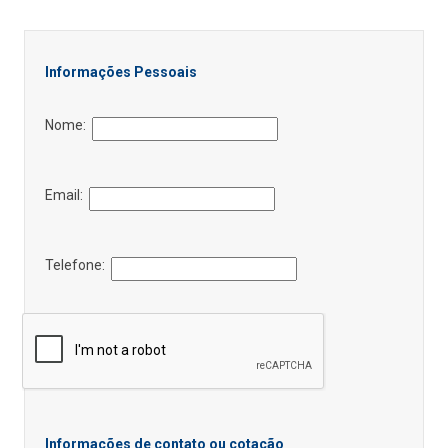
Informações Pessoais
Nome:
Email:
Telefone:
Informações de contato ou cotação