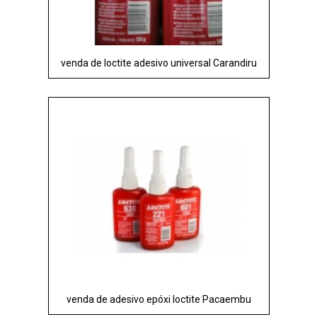
venda de loctite adesivo universal Carandiru
venda de adesivo epóxi loctite Pacaembu