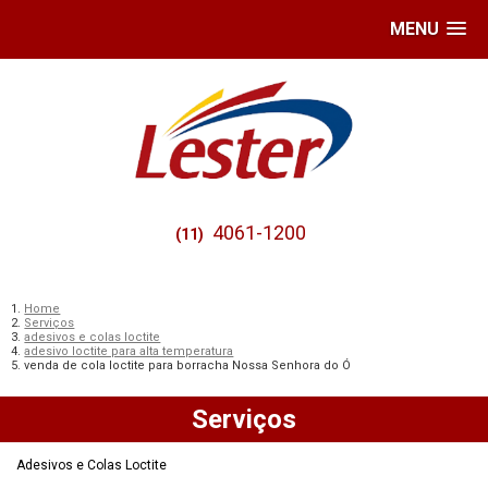
MENU
4061-1200
(11)
Home
Serviços
adesivos e colas loctite
adesivo loctite para alta temperatura
venda de cola loctite para borracha Nossa Senhora do Ó
Serviços
Adesivos e Colas Loctite