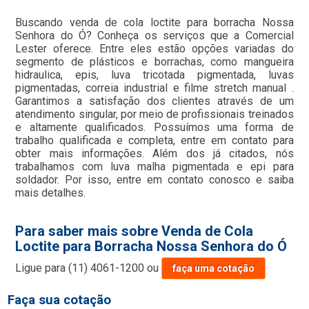
Buscando venda de cola loctite para borracha Nossa
Senhora do Ó? Conheça os serviços que a Comercial
Lester oferece. Entre eles estão opções variadas do
segmento de plásticos e borrachas, como mangueira
hidraulica, epis, luva tricotada pigmentada, luvas
pigmentadas, correia industrial e filme stretch manual .
Garantimos a satisfação dos clientes através de um
atendimento singular, por meio de profissionais treinados
e altamente qualificados. Possuímos uma forma de
trabalho qualificada e completa, entre em contato para
obter mais informações. Além dos já citados, nós
trabalhamos com luva malha pigmentada e epi para
soldador. Por isso, entre em contato conosco e saiba
mais detalhes.
Para saber mais sobre Venda de Cola
Loctite para Borracha Nossa Senhora do Ó
Ligue para
(11) 4061-1200
ou
faça uma cotação
Faça sua cotação