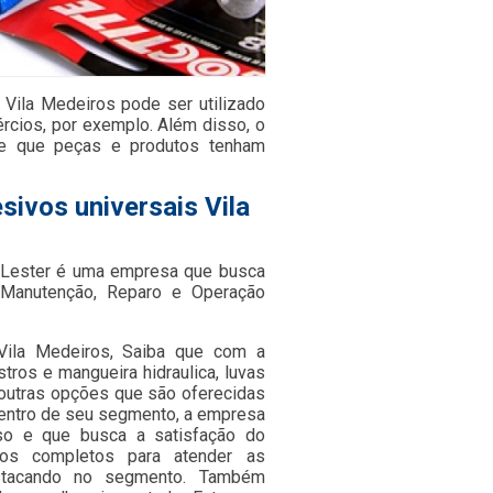
 Vila Medeiros pode ser utilizado
rcios, por exemplo. Além disso, o
ite que peças e produtos tenham
sivos universais Vila
a Lester é uma empresa que busca
 Manutenção, Reparo e Operação
 Vila Medeiros, Saiba que com a
tros e mangueira hidraulica, luvas
e outras opções que são oferecidas
dentro de seu segmento, a empresa
so e que busca a satisfação do
utos completos para atender as
stacando no segmento. Também