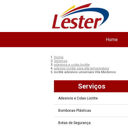
Home
Home
Serviços
adesivos e colas loctite
adesivo loctite para alta temperatura
loctite adesivos universais Vila Medeiros
Serviços
Adesivos e Colas Loctite
Bombonas Plásticas
Botas de Segurança