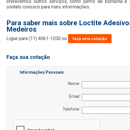
oferecemos outros serviços, como perfis de borracha e 
contato conosco para mais inforrmações.
Para saber mais sobre Loctite Adesivos
Medeiros
Ligue para
(11) 4061-1200
ou
faça uma cotação
Faça sua cotação
Informações Pessoais
Nome:
Email:
Telefone: