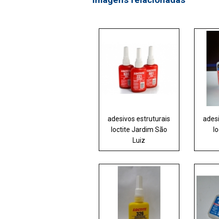
adesivos estruturais
ades
loctite Jardim São
l
Luiz