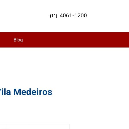
4061-1200
(11)
Blog
Vila Medeiros