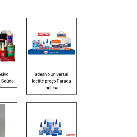
esivo
adesivo universal
te Saúde
loctite preço Parada
Inglesa