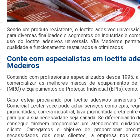
Sendo um produto resistente, o loctite adesivos universais
para diversas finalidades e segmentos de indústrias e comé
uso do loctite adesivos universais Vila Medeiros perm
qualidade e funcionamento restaurados e otimizados.
Conte com especialistas em loctite ade
Medeiros
Contando com profissionais especializados desde 1995, 
comercializar as melhores marcas de equipamentos de
(MRO) e Equipamentos de Proteção Individual (EPIs), como:
Caso esteja procurando por loctite adesivos universais
Comercial Lester você pode achar serviços como epis, regis
pigmentadas, correia industrial, luva pigmentada preta entr
para que a sua necessidade seja sanada. Se diferenciando 
consegue também proporcionar um atendimento cuidado
cliente. Carregamos o objetivo de proporcionar prod
necessidades dos seus clientes., a empresa nos de