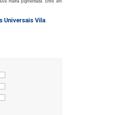
luva malha pigmentada. Entre em
 Universais Vila