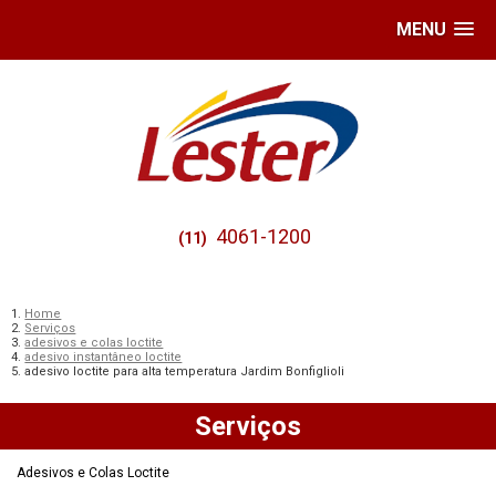
MENU
4061-1200
(11)
Home
Serviços
adesivos e colas loctite
adesivo instantâneo loctite
adesivo loctite para alta temperatura Jardim Bonfiglioli
Serviços
Adesivos e Colas Loctite