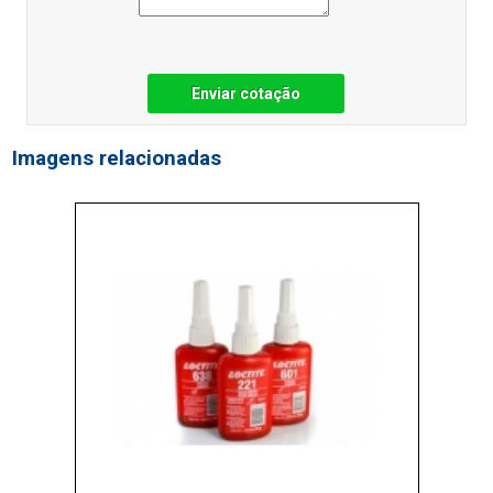
Enviar cotação
Imagens relacionadas