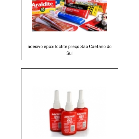
adesivo epóxi loctite preço São Caetano do
Sul