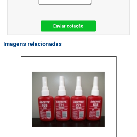
Enviar cotação
Imagens relacionadas