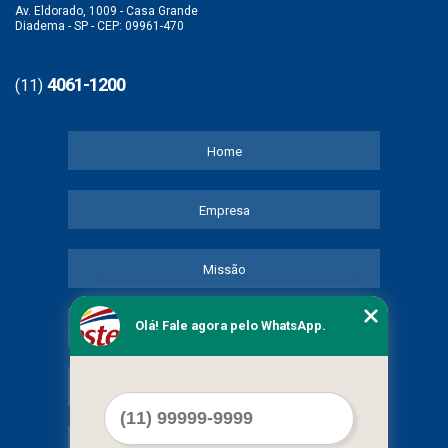
Av. Eldorado, 1009 - Casa Grande
Diadema - SP - CEP: 09961-470
4061-1200
(11)
Home
Empresa
Missão
Olá! Fale agora pelo WhatsApp.
Serviços
Contato
Mapa do site