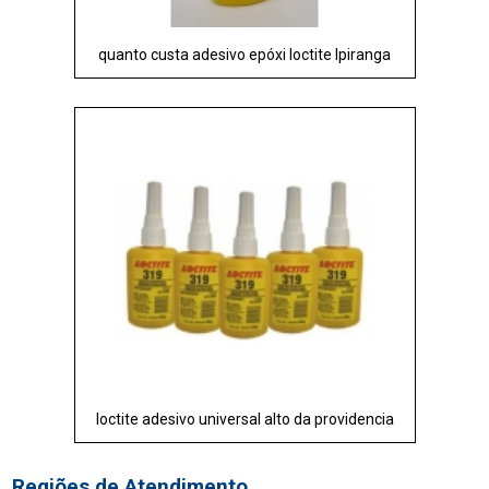
quanto custa adesivo epóxi loctite Ipiranga
loctite adesivo universal alto da providencia
Regiões de Atendimento