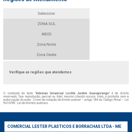
Selecione:
ZONA SUL
ABCD
Zona Norte
Zona Oeste
Verifique as regiões que atendemos
O conteúdo do texto "
Adesivo Universal Loctite Jardim Guarapiranga
" é de direito
reservado. Sua reprodução, parcial ou total, mesmo citando nossos links, é proibida sem a
autorização do autor. Crime de violação de direito autoral – artigo 184 do Código Penal –
Lei
9610/98 - Lei de direitos autorais
.
COMERCIAL LESTER PLASTICOS E BORRACHAS LTDA - ME