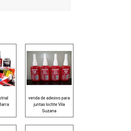
trial
venda de adesivo para
 Barra
juntas loctite Vila
Suzana