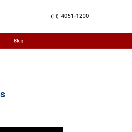
4061-1200
(11)
Blog
ns