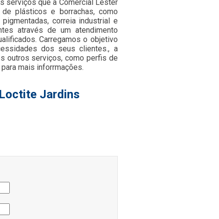
os serviços que a Comercial Lester
 de plásticos e borrachas, como
 pigmentadas, correia industrial e
entes através de um atendimento
ualificados. Carregamos o objetivo
essidades dos seus clientes., a
outros serviços, como perfis de
 para mais inforrmações.
Loctite Jardins