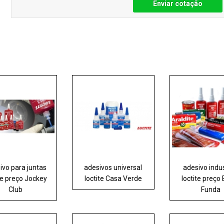
Enviar cotação
ivo para juntas
adesivos universal
adesivo indus
te preço Jockey
loctite Casa Verde
loctite preço
Club
Funda