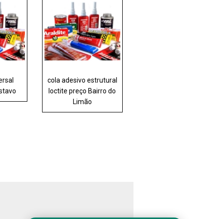
ersal
cola adesivo estrutural
ustavo
loctite preço Bairro do
Limão