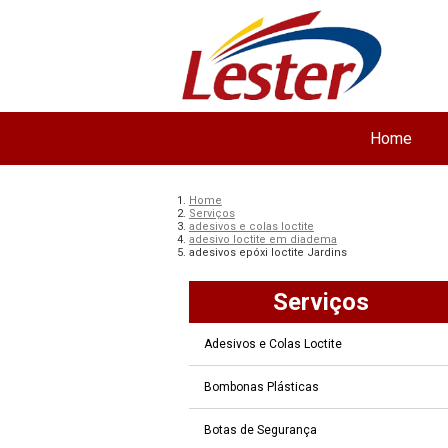
Home
Home
Serviços
adesivos e colas loctite
adesivo loctite em diadema
adesivos epóxi loctite Jardins
Serviços
Adesivos e Colas Loctite
Bombonas Plásticas
Botas de Segurança