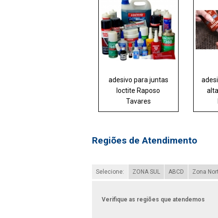
adesivo para juntas
adesi
loctite Raposo
alt
Tavares
Regiões de Atendimento
Selecione:
ZONA SUL
ABCD
Zona Nor
Verifique as regiões que atendemos