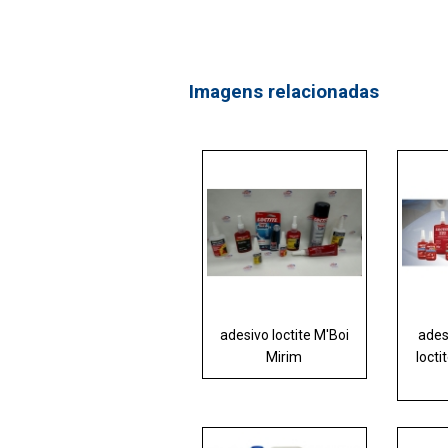
Imagens relacionadas
adesivo loctite M'Boi
ades
Mirim
locti