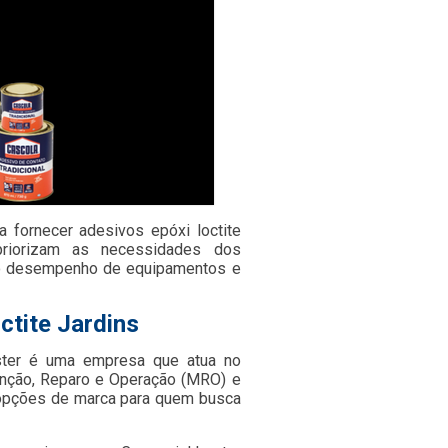
fornecer adesivos epóxi loctite
priorizam as necessidades dos
m o desempenho de equipamentos e
ctite Jardins
ster é uma empresa que atua no
nção, Reparo e Operação (MRO) e
s opções de marca para quem busca