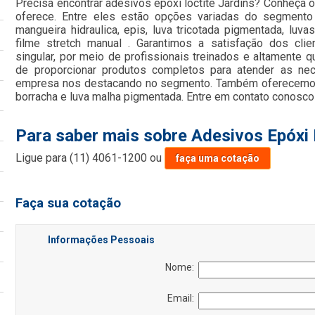
Precisa encontrar adesivos epóxi loctite Jardins? Conheça 
oferece. Entre eles estão opções variadas do segmento
mangueira hidraulica, epis, luva tricotada pigmentada, luvas
filme stretch manual . Garantimos a satisfação dos cli
singular, por meio de profissionais treinados e altamente q
de proporcionar produtos completos para atender as nec
empresa nos destacando no segmento. Também oferecemos 
borracha e luva malha pigmentada. Entre em contato conosco
Para saber mais sobre Adesivos Epóxi 
Ligue para
(11) 4061-1200
ou
faça uma cotação
Faça sua cotação
Informações Pessoais
Nome:
Email: