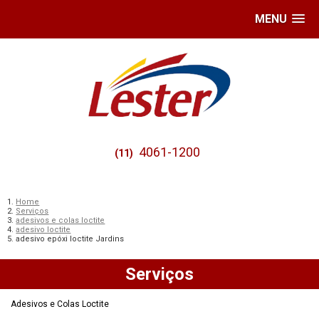
MENU
4061-1200
(11)
Home
Serviços
adesivos e colas loctite
adesivo loctite
adesivo epóxi loctite Jardins
Serviços
Adesivos e Colas Loctite