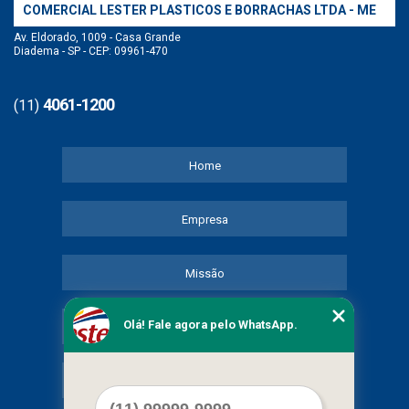
COMERCIAL LESTER PLASTICOS E BORRACHAS LTDA - ME
Av. Eldorado, 1009 - Casa Grande
Diadema - SP - CEP: 09961-470
4061-1200
(11)
Home
Empresa
Missão
Olá! Fale agora pelo WhatsApp.
Serviços
Contato