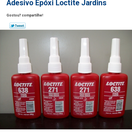
Adesivo Epóxi Loctite Jardins
Gostou? compartilhe!