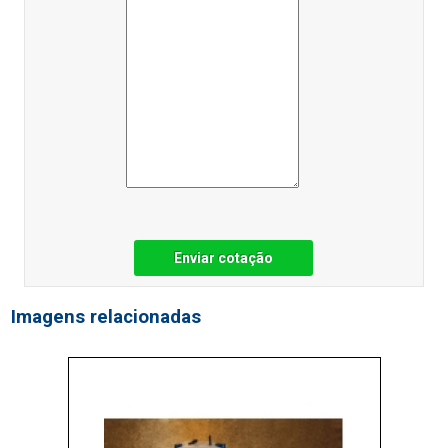
Enviar cotação
Imagens relacionadas