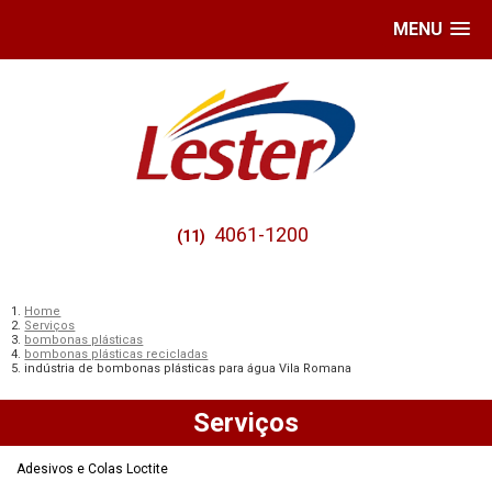
MENU
4061-1200
(11)
Home
Serviços
bombonas plásticas
bombonas plásticas recicladas
indústria de bombonas plásticas para água Vila Romana
Serviços
Adesivos e Colas Loctite