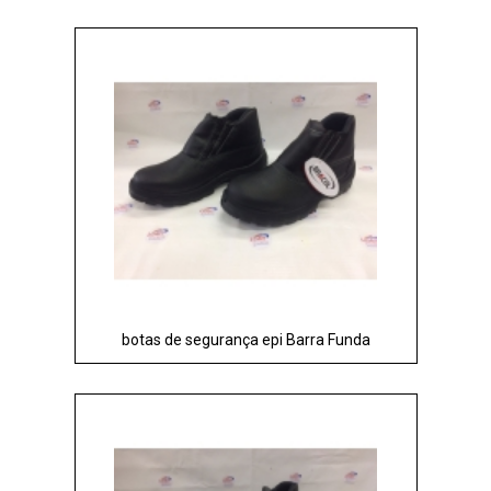
botas de segurança epi Barra Funda