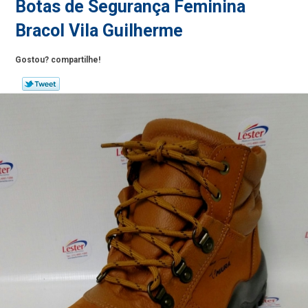
Botas de Segurança Feminina
Bracol Vila Guilherme
Gostou? compartilhe!