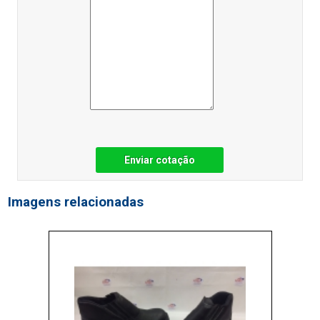
Enviar cotação
Imagens relacionadas