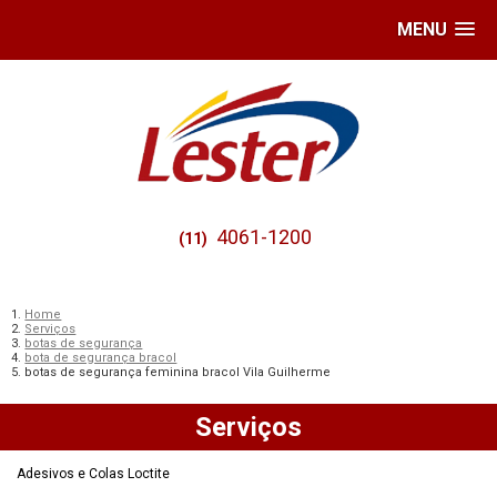
MENU
4061-1200
(11)
Home
Serviços
botas de segurança
bota de segurança bracol
botas de segurança feminina bracol Vila Guilherme
Serviços
Adesivos e Colas Loctite