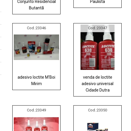
Conjunto Residencial
Paulista
Butantã
Cod.:
23346
Cod.:
23347
adesivo loctite M'Boi
venda de loctite
Mirim
adesivo universal
Cidade Dutra
Cod.:
23349
Cod.:
23350