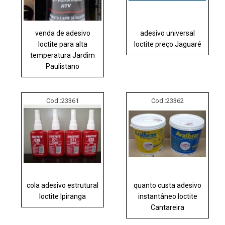
venda de adesivo
adesivo universal
loctite para alta
loctite preço Jaguaré
temperatura Jardim
Paulistano
Cod.:
23361
Cod.:
23362
cola adesivo estrutural
quanto custa adesivo
loctite Ipiranga
instantâneo loctite
Cantareira