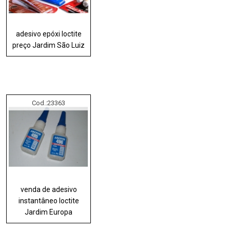
adesivo epóxi loctite
preço Jardim São Luiz
Cod.:
23363
venda de adesivo
instantâneo loctite
Jardim Europa