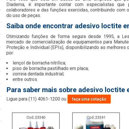
Diadema, é importante contar com especialistas que 
colaboradores e das funções exercidas, contribuindo co
do uso de peças.
Saiba onde encontrar adesivo loctite 
Otimizando funções de forma segura desde 1995, a Le
mercado de comercialização de equipamentos para Manute
Proteção e Individual (EPIs), disponibilizando as melhore
por:
lençol de borracha nitrílica;
piso de borracha pastilhado em placa;
correia dentada industrial;
entre outros.
Para saber mais sobre adesivo loctite
Ligue para
(11) 4061-1200
ou
faça uma cotação
Cod.:
23340
Cod.:
23341