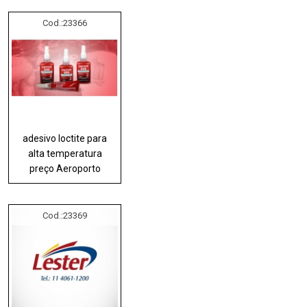
Cod.:
23366
adesivo loctite para
alta temperatura
preço Aeroporto
Cod.:
23369