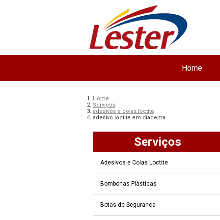
Home
Home
Serviços
adesivos e colas loctite
adesivo loctite em diadema
Serviços
Adesivos e Colas Loctite
Bombonas Plásticas
Botas de Segurança