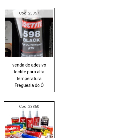
Cod.:
23357
venda de adesivo
loctite para alta
temperatura
Freguesia do Ó
Cod.:
23360