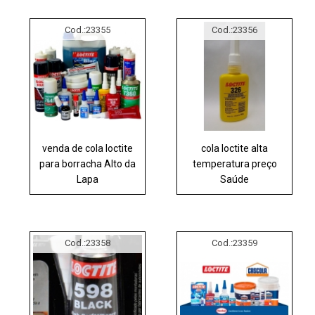
Cod.:
23355
Cod.:
23356
venda de cola loctite
cola loctite alta
para borracha Alto da
temperatura preço
Lapa
Saúde
Cod.:
23358
Cod.:
23359