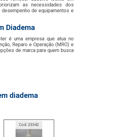
priorizam as necessidades dos
m o desempenho de equipamentos e
em Diadema
ster é uma empresa que atua no
nção, Reparo e Operação (MRO) e
s opções de marca para quem busca
 em diadema
Cod.:
23342