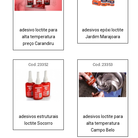
adesivo loctite para
adesivos epóxi loctite
alta temperatura
Jardim Marajoara
preço Carandiru
Cod.:
23352
Cod.:
23353
adesivos estruturais
adesivos loctite para
loctite Socorro
alta temperatura
Campo Belo