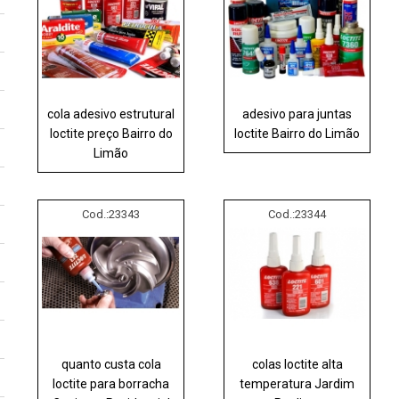
cola adesivo estrutural
adesivo para juntas
loctite preço Bairro do
loctite Bairro do Limão
Limão
Cod.:
23343
Cod.:
23344
quanto custa cola
colas loctite alta
loctite para borracha
temperatura Jardim