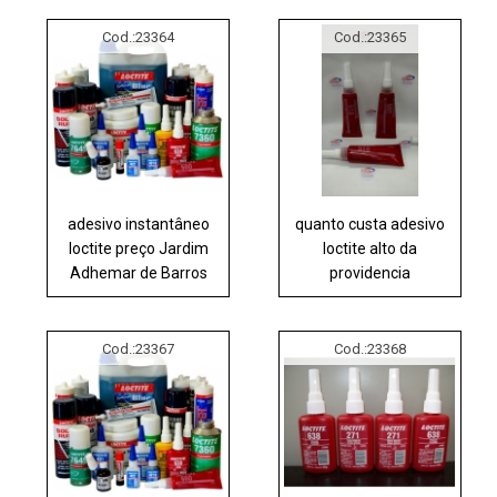
Cod.:
23364
Cod.:
23365
adesivo instantâneo
quanto custa adesivo
loctite preço Jardim
loctite alto da
Adhemar de Barros
providencia
Cod.:
23367
Cod.:
23368