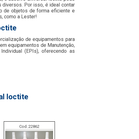
diversos. Por isso, é ideal contar
o de objetos de forma eficiente e
s, como a Lester!
ctite
cialização de equipamentos para
os em equipamentos de Manutenção,
dividual (EPIs), oferecendo as
l loctite
Cod.:
22862