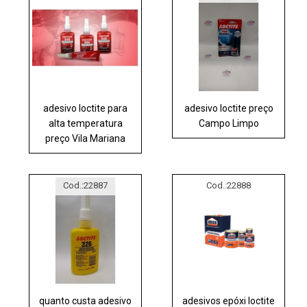
adesivo loctite para
adesivo loctite preço
alta temperatura
Campo Limpo
preço Vila Mariana
Cod.:
22887
Cod.:
22888
quanto custa adesivo
adesivos epóxi loctite