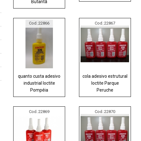
Butantã
Cod.:
22866
Cod.:
22867
quanto custa adesivo
cola adesivo estrutural
industrial loctite
loctite Parque
Pompéia
Peruche
Cod.:
22869
Cod.:
22870