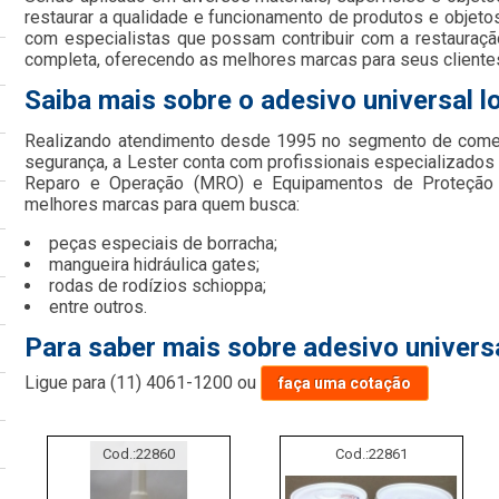
restaurar a qualidade e funcionamento de produtos e objetos 
com especialistas que possam contribuir com a restauraçã
completa, oferecendo as melhores marcas para seus cliente
Saiba mais sobre o adesivo universal lo
Realizando atendimento desde 1995 no segmento de comer
segurança, a Lester conta com profissionais especializad
Reparo e Operação (MRO) e Equipamentos de Proteção In
melhores marcas para quem busca:
peças especiais de borracha;
mangueira hidráulica gates;
rodas de rodízios schioppa;
entre outros.
Para saber mais sobre adesivo universa
Ligue para
(11) 4061-1200
ou
faça uma cotação
Cod.:
22860
Cod.:
22861