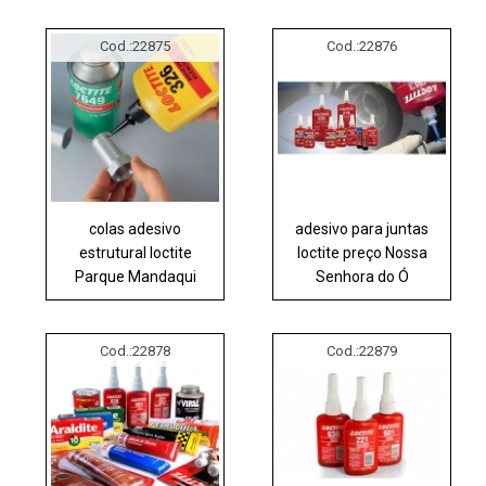
Cod.:
22875
Cod.:
22876
colas adesivo
adesivo para juntas
estrutural loctite
loctite preço Nossa
Parque Mandaqui
Senhora do Ó
Cod.:
22878
Cod.:
22879