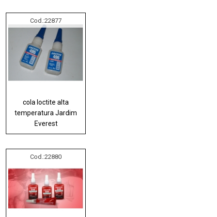
Cod.:
22877
cola loctite alta
temperatura Jardim
Everest
Cod.:
22880