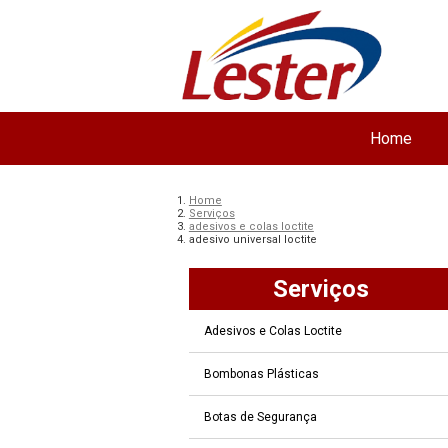
Home
Home
Serviços
adesivos e colas loctite
adesivo universal loctite
Serviços
Adesivos e Colas Loctite
Bombonas Plásticas
Botas de Segurança