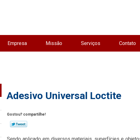
Empresa
Missão
Serviços
Contato
Adesivo Universal Loctite
Gostou? compartilhe!
Sendo aplicado em diversos materiais, superfícies e objetos