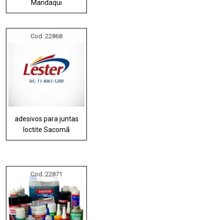
Mandaqui
Cod.:
22868
adesivos para juntas
loctite Sacomã
Cod.:
22871