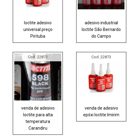
loctite adesivo
adesivo industrial
universal preço
loctite São Bernardo
Pirituba
do Campo
Cod.:
22872
Cod.:
22873
venda de adesivo
venda de adesivo
loctite para alta
epóxi loctite Imirim
temperatura
Carandiru