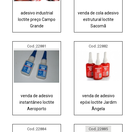
adesivo industrial
venda de cola adesivo
loctite preço Campo
estrutural loctite
Grande
Sacomã
Cod.:
22881
Cod.:
22882
venda de adesivo
venda de adesivo
instantâneo loctite
epóxi loctite Jardim
Aeroporto
Ângela
Cod.:
22884
Cod.:
22885