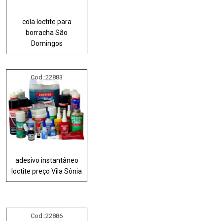
cola loctite para
borracha São
Domingos
Cod.:
22883
adesivo instantâneo
loctite preço Vila Sônia
Cod.:
22886