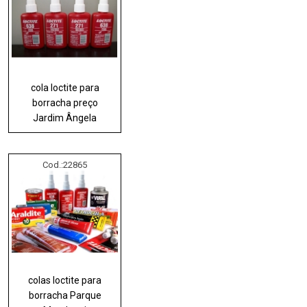
cola loctite para
borracha preço
Jardim Ângela
Cod.:
22865
colas loctite para
borracha Parque