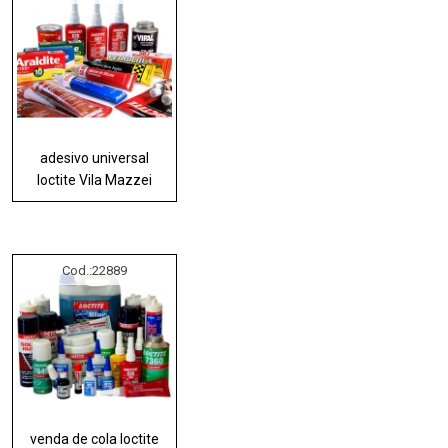
adesivo universal
loctite Vila Mazzei
Cod.:
22889
venda de cola loctite